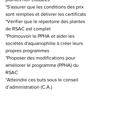
*S'assurer que les conditions des prix 
sont remplies et délivrer les certificats
*Vérifier que le répertoire des plantes 
de RSAC est complet
*Promouvoir le PPHA et aider les 
sociétés d'aquariophilie à créer leurs 
propres programmes
*Proposer des modifications pour 
améliorer le programme (PPHA) du 
RSAC
*Atteindre ces buts sous le conseil 
d’administration (C.A.)
III. Nous recherchons un.e 
coordinateur.rice:
Qui a atteint un niveau 
intermédiaire dans le cadre du 
programme d'horticulture 