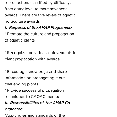
reproduction, classified by difficulty, 
from entry-level to more advanced 
awards. There are five levels of aquatic 
horticulture awards.
I.  Purposes of the AHAP Programme:
* Promote the culture and propagation 
of aquatic plants                                         
* Recognize individual achievements in 
plant propagation with awards                 
* Encourage knowledge and share 
information on propagating more 
challenging plants           
* Provide successful propagation 
techniques to CAOAC members
II.  Responsibilities of  the AHAP Co-
ordinator:
*Apply rules and standards of the 